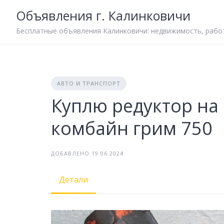
Skip
Объявления г. Калинковичи
to
content
Бесплатные объявления Калинковичи: недвижимость, работ
АВТО И ТРАНСПОРТ
Куплю редуктор на
комбайн грим 750
ДОБАВЛЕНО 19.06.2024
Детали