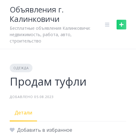
Skip
Объявления г.
to
Калинковичи
content
Бесплатные объявления Калинковичи:
недвижимость, работа, авто,
строительство
ОДЕЖДА
Продам туфли
ДОБАВЛЕНО 05.08.2023
Детали
Добавить в избранное