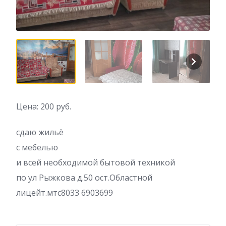
Цена: 200 руб.
сдаю жильё
с мебелью
и всей необходимой бытовой техникой
по ул Рыжкова д.50 ост.Областной
лицейт.мтс8033 6903699