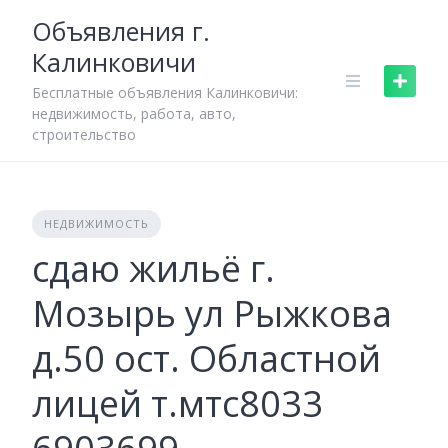
Skip
Объявления г.
to
Калинковичи
content
Бесплатные объявления Калинковичи:
недвижимость, работа, авто,
строительство
НЕДВИЖИМОСТЬ
сдаю жильё г.
Мозырь ул Рыжкова
д.50 ост. Областной
лицей т.мтс8033