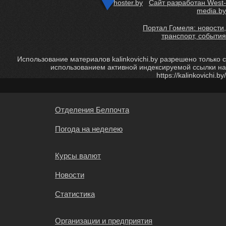
hoster.by
Сайт разработан West-
media.by
Портал Гомеля: новости,
транспорт, события
Использование материалов kalinkovichi.by разрешено только с
использованием активной индексируемой ссылки на
https://kalinkovichi.by/
Отделения Белпочта
Погода на неделею
Курсы валют
Новости
Статистика
Организации и предприятия