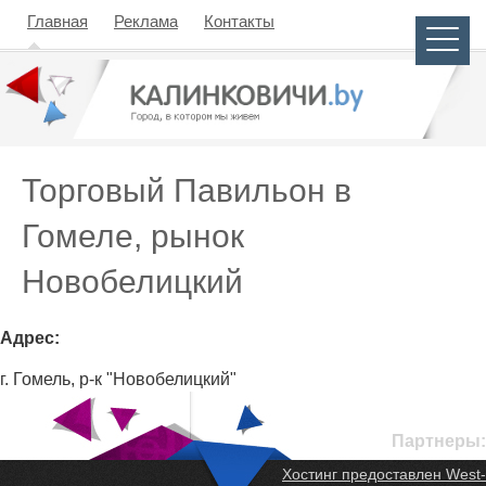
Главная
Реклама
Контакты
Торговый Павильон в
Гомеле, рынок
Новобелицкий
Адрес:
г. Гомель, р-к "Новобелицкий"
Партнеры:
Хостинг предоставлен West-