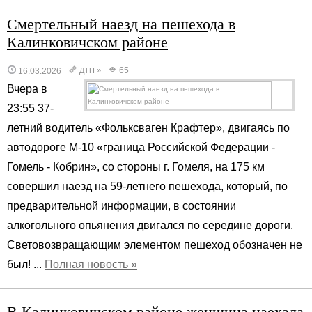
Смертельный наезд на пешехода в
Калинковичском районе
65
16.03.2026
ДТП
»
Вчера в
23:55 37-
летний водитель «Фольксваген Крафтер», двигаясь по
автодороге М-10 «граница Российской Федерации -
Гомель - Кобрин», со стороны г. Гомеля, на 175 км
совершил наезд на 59-летнего пешехода, который, по
предварительной информации, в состоянии
алкогольного опьянения двигался по середине дороги.
Световозвращающим элементом пешеход обозначен не
был! ...
Полная новость »
В Калинковичском районе женщина наехала