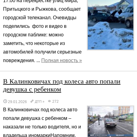
17:00 на перекрестке улиц Мира,
Притыцкого и Рыжкова, сообщает
городской телеканал. Очевидцы
поделились фото и видео в
городском паблике: можно
заметить, что некоторые из
автомобилей получили серьезные
повреждения. ...
Полная новость »
В Калинковичах под колеса авто попали
девушка с ребенком
272
29.01.2026
ДТП
»
В Калинковичах под колеса авто
попали девушка с ребенком –
наказали не только водителя, но и
владельца иномаркиНапомним,