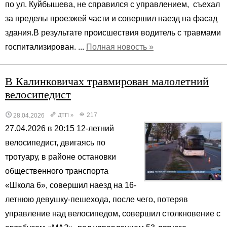
по ул. Куйбышева, не справился с управлением, съехал
за пределы проезжей части и совершил наезд на фасад
здания.В результате происшествия водитель с травмами
госпитализирован. ...
Полная новость »
В Калинковичах травмирован малолетний
велосипедист
217
28.04.2026
ДТП
»
27.04.2026 в 20:15 12-летний
велосипедист, двигаясь по
тротуару, в районе остановки
общественного транспорта
«Школа 6», совершил наезд на 16-
летнюю девушку-пешехода, после чего, потеряв
управление над велосипедом, совершил столкновение с