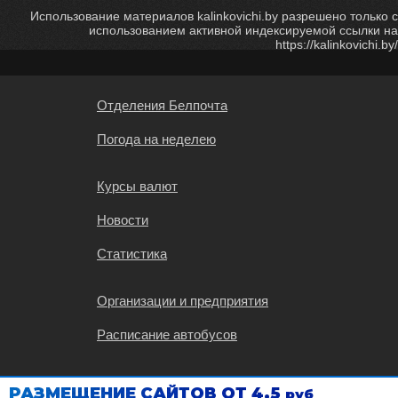
Использование материалов kalinkovichi.by разрешено только с
использованием активной индексируемой ссылки на
https://kalinkovichi.by/
Отделения Белпочта
Погода на неделею
Курсы валют
Новости
Статистика
Организации и предприятия
Расписание автобусов
Карта Калинковичей
РАЗМЕЩЕНИЕ САЙТОВ ОТ 4,5
руб