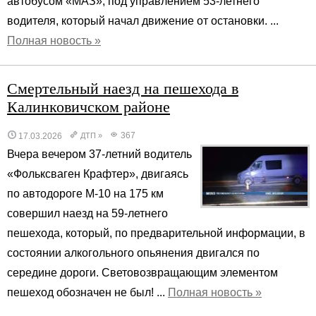
автобусом «МАЗ», под управлением 53-летнего
водителя, который начал движение от остановки. ...
Полная новость »
Смертельный наезд на пешехода в
Калинковичском районе
367
17.03.2026
ДТП
»
Вчера вечером 37-летний водитель
«Фольксваген Крафтер», двигаясь
по автодороге М-10 на 175 км
совершил наезд на 59-летнего
пешехода, который, по предварительной информации, в
состоянии алкогольного опьянения двигался по
середине дороги. Световозвращающим элементом
пешеход обозначен не был! ...
Полная новость »