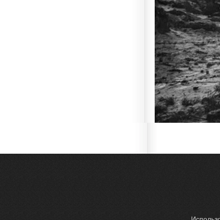
Использо