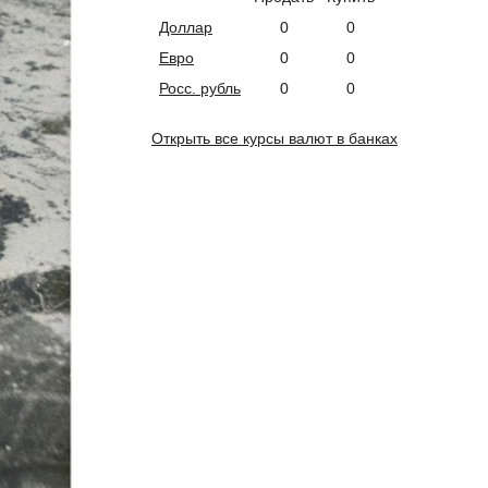
Доллар
0
0
Евро
0
0
Росс. рубль
0
0
Открыть все курсы валют в банках