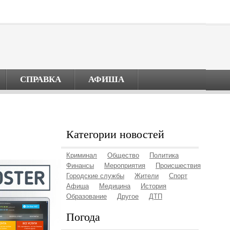
СПРАВКА
АФИША
Категории новостей
Криминал
Общество
Политика
Финансы
Мероприятия
Происшествия
Городские службы
Жители
Спорт
Афиша
Медицина
История
Образование
Другое
ДТП
Погода