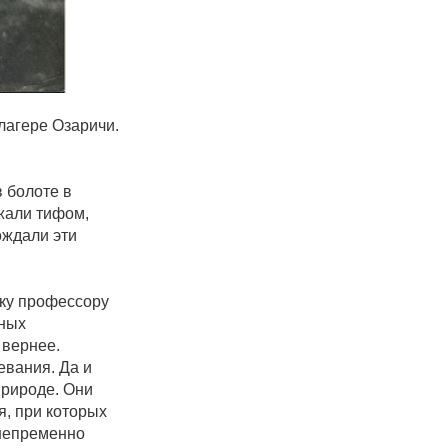
лагере Озаричи.
 болоте в
ажали тифом,
ождали эти
ку профессору
мных
 вернее.
евания. Да и
природе. Они
я, при которых
 непременно