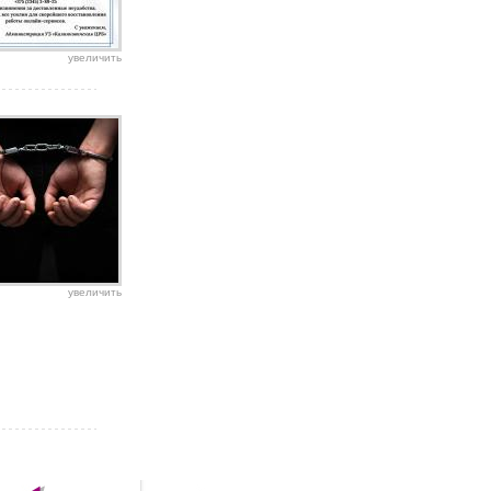
увеличить
увеличить