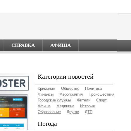
СПРАВКА
АФИША
Категории новостей
Криминал
Общество
Политика
Финансы
Мероприятия
Происшествия
Городские службы
Жители
Спорт
Афиша
Медицина
История
Образование
Другое
ДТП
Погода