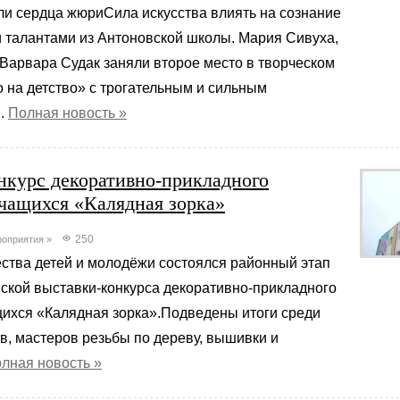
ли сердца жюриСила искусства влиять на сознание
 талантами из Антоновской школы. Мария Сивуха,
Варвара Судак заняли второе место в творческом
 на детство» с трогательным и сильным
.
Полная новость »
нкурс декоративно-прикладного
учащихся «Калядная зорка»
250
оприятия
»
ества детей и молодёжи состоялся районный этап
ской выставки-конкурса декоративно-прикладного
щихся «Калядная зорка».Подведены итоги среди
в, мастеров резьбы по дереву, вышивки и
лная новость »