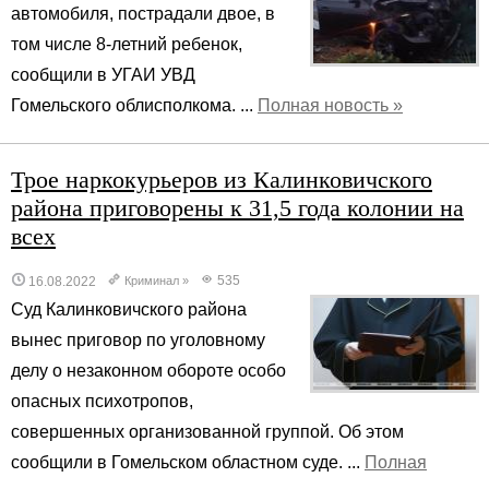
автомобиля, пострадали двое, в
том числе 8-летний ребенок,
сообщили в УГАИ УВД
Гомельского облисполкома. ...
Полная новость »
Трое наркокурьеров из Калинковичского
района приговорены к 31,5 года колонии на
всех
535
16.08.2022
Криминал
»
Суд Калинковичского района
вынес приговор по уголовному
делу о незаконном обороте особо
опасных психотропов,
совершенных организованной группой. Об этом
сообщили в Гомельском областном суде. ...
Полная