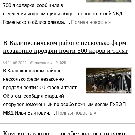
700 л солярки, сообщили в
отделении информации и общественных связей УВД
Гомельского облисполкома. ...
Полная новость »
В Калинковичском районе несколько ферм
незаконно продали почти 500 коров и телят
529
11.08.2022
Криминал
»
В Калинковичском районе
несколько ферм незаконно
продали почти 500 коров и телят.
Об этом сообщил старший
оперуполномоченный по особо важным делам ГУБЭП
МВД Илья Вайтович. ...
Полная новость »
Крупко: в вопросе продбезопасности важно