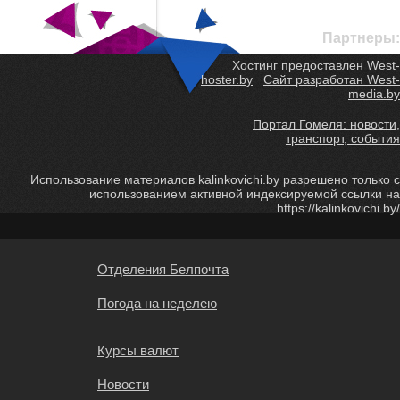
Партнеры:
Хостинг предоставлен West-
hoster.by
Сайт разработан West-
media.by
Портал Гомеля: новости,
транспорт, события
Использование материалов kalinkovichi.by разрешено только с
использованием активной индексируемой ссылки на
https://kalinkovichi.by/
Отделения Белпочта
Погода на неделею
Курсы валют
Новости