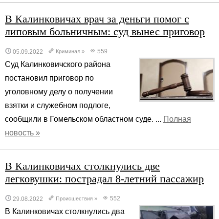
В Калинковичах врач за деньги помог с
липовым больничным: суд вынес приговор
559
05.09.2022
Криминал
»
Суд Калинковичского района
постановил приговор по
уголовному делу о получении
взятки и служебном подлоге,
сообщили в Гомельском областном суде. ...
Полная
новость »
В Калинковичах столкнулись две
легковушки: пострадал 8-летний пассажир
552
29.08.2022
Происшествия
»
В Калинковичах столкнулись два