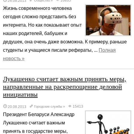
16835
26.08.2013
Общество
»
Жизнь современного человека
сегодня сложно представить без
интернета. Но как показывает опыт
наших родителей, бабушек и
дедушек, она очень даже возможна. К примеру, раньше
студенты и учащиеся писали рефераты, ...
Полная
новость »
Лукашенко считает важным принять меры,
направленные на раскрепощение деловой
инициативы
15413
20.08.2013
Городские службы
»
Президент Беларуси Александр
Лукашенко считает важным
принять в государстве меры,