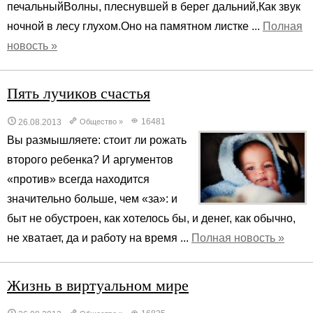
печальныйВолны, плеснувшей в берег дальний,Как звук
ночной в лесу глухом.Оно на памятном листке ...
Полная
новость »
Пять лучиков счастья
16481
26.08.2013
Общество
»
Вы размышляете: стоит ли рожать
второго ребенка? И аргументов
«против» всегда находится
значительно больше, чем «за»: и
быт не обустроен, как хотелось бы, и денег, как обычно,
не хватает, да и работу на время ...
Полная новость »
Жизнь в виртуальном мире