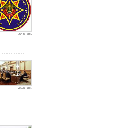
увеличить
увеличить