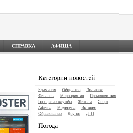
СПРАВКА
АФИША
Категории новостей
Криминал
Общество
Политика
Финансы
Мероприятия
Происшествия
Городские службы
Жители
Спорт
Афиша
Медицина
История
Образование
Другое
ДТП
Погода