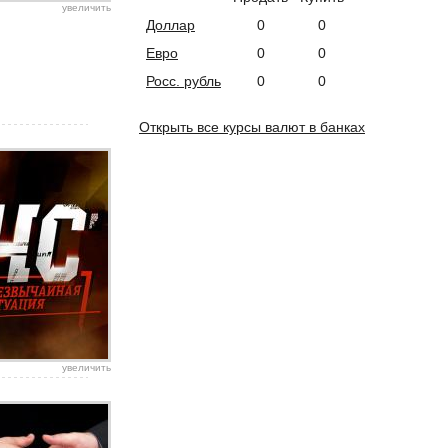
увеличить
Доллар
0
0
Евро
0
0
Росс. рубль
0
0
Открыть все курсы валют в банках
увеличить