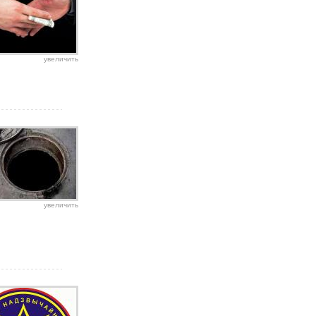
увеличить
увеличить