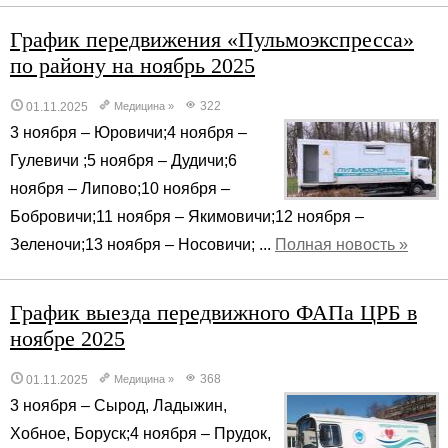
График передвижения «Пульмоэкспресса»
по району на ноябрь 2025
322
01.11.2025
Медицина
»
3 ноября – Юровичи;4 ноября –
Гулевичи ;5 ноября – Дудичи;6
ноября – Липово;10 ноября –
Бобровичи;11 ноября – Якимовичи;12 ноября –
Зеленочи;13 ноября – Носовичи; ...
Полная новость »
График выезда передвижного ФАПа ЦРБ в
ноябре 2025
368
01.11.2025
Медицина
»
3 ноября – Сырод, Ладыжин,
Хобное, Боруск;4 ноября – Прудок,