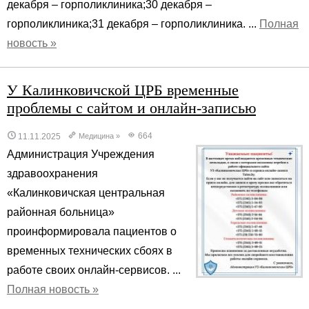
декабря – горполиклиника;30 декабря –
горполиклиника;31 декабря – горполиклиника. ...
Полная
новость »
У Калинковичской ЦРБ временные
проблемы с сайтом и онлайн-записью
664
11.11.2025
Медицина
»
Администрация Учреждения
здравоохранения
«Калинковичская центральная
районная больница»
проинформировала пациентов о
временных технических сбоях в
работе своих онлайн-сервисов. ...
Полная новость »