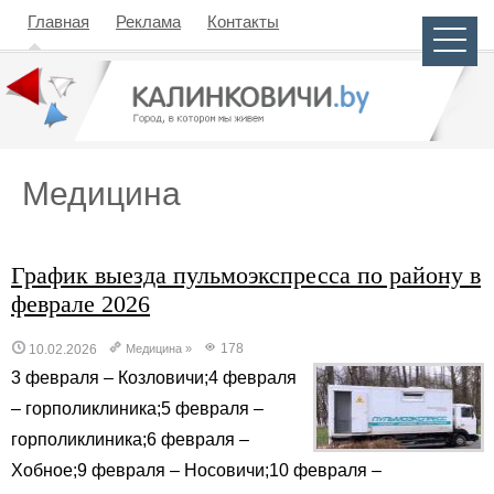
Главная
Реклама
Контакты
Медицина
График выезда пульмоэкспресса по району в
феврале 2026
178
10.02.2026
Медицина
»
3 февраля – Козловичи;4 февраля
– горполиклиника;5 февраля –
горполиклиника;6 февраля –
Хобное;9 февраля – Носовичи;10 февраля –