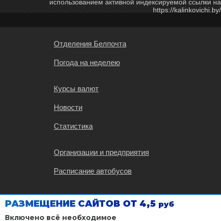
использованием активной индексируемой ссылки на
https://kalinkovichi.by/
Отделения Белпочта
Погода на неделею
Курсы валют
Новости
Статистика
Организации и предприятия
Расписание автобусов
Карта Калинковичей
РАЗМЕЩЕНИЕ САЙТОВ ОТ 4,5
руб
Расписание поездов
Включено всё необходимое