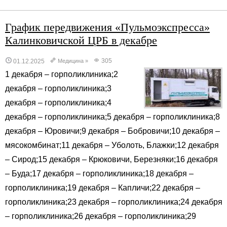
График передвижения «Пульмоэкспресса»
Калинковичской ЦРБ в декабре
305
01.12.2025
Медицина
»
1 декабря – горполиклиника;2
декабря – горполиклиника;3
декабря – горполиклиника;4
декабря – горполиклиника;5 декабря – горполиклиника;8
декабря – Юровичи;9 декабря – Бобровичи;10 декабря –
мясокомбинат;11 декабря – Уболоть, Блажки;12 декабря
– Сирод;15 декабря – Крюковичи, Березняки;16 декабря
– Буда;17 декабря – горполиклиника;18 декабря –
горполиклиника;19 декабря – Капличи;22 декабря –
горполиклиника;23 декабря – горполиклиника;24 декабря
– горполиклиника;26 декабря – горполиклиника;29