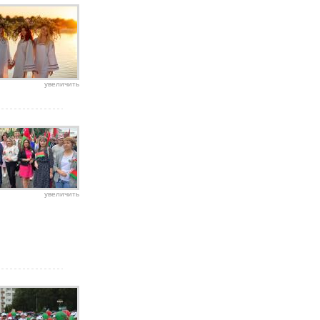
увеличить
увеличить