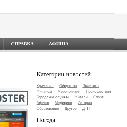
СПРАВКА
АФИША
Категории новостей
Криминал
Общество
Политика
Финансы
Мероприятия
Происшествия
Городские службы
Жители
Спорт
Афиша
Медицина
История
Образование
Другое
ДТП
Погода