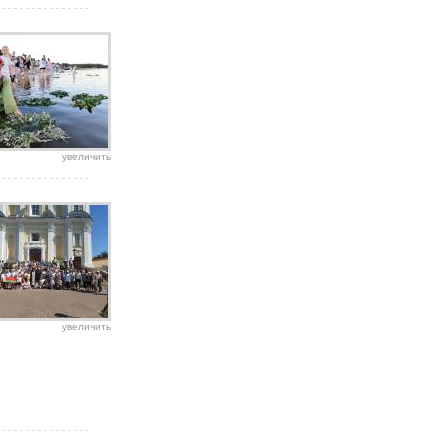
увеличить
увеличить