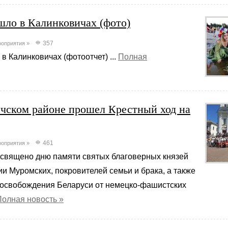
шло в Калинковичах (фото)
357
оприятия
»
в Калинковичах (фотоотчет) ...
Полная
чском районе прошел Крестный ход на
461
оприятия
»
священо дню памяти святых благоверных князей
и Муромских, покровителей семьи и брака, а также
 освобождения Беларуси от немецко-фашистских
Полная новость »