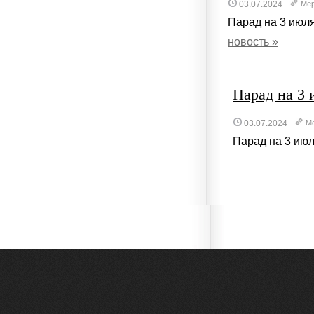
03.07.2024
Мер
Парад на 3 июля 
новость »
Парад на 3 
03.07.2024
М
Парад на 3 июля