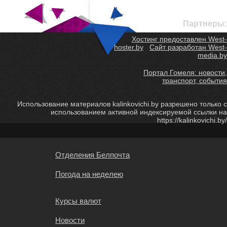
Партнеры:
Хостинг предоставлен West-
hoster.by
Сайт разработан West-
media.by
Портал Гомеля: новости,
транспорт, события
Использование материалов kalinkovichi.by разрешено только с
использованием активной индексируемой ссылки на
https://kalinkovichi.by/
Отделения Белпочта
Погода на неделею
Курсы валют
Новости