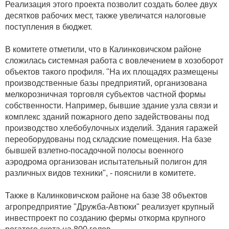
Реализация этого проекта позволит создать более двух
десятков рабочих мест, также увеличатся налоговые
поступления в бюджет.
В комитете отметили, что в Калинковичском районе
сложилась системная работа с вовлечением в хозоборот
объектов такого профиля. "На их площадях размещены
производственные базы предприятий, организована
мелкорозничная торговля субъектов частной формы
собственности. Например, бывшие здание узла связи и
комплекс зданий пожарного депо задействованы под
производство хлебобулочных изделий. Здания гаражей
переоборудованы под складские помещения. На базе
бывшей взлетно-посадочной полосы военного
аэродрома организован испытательный полигон для
различных видов техники", - пояснили в комитете.
Также в Калинковичском районе на базе 38 объектов
агропредприятие "Дружба-Автюки" реализует крупный
инвестпроект по созданию фермы откорма крупного