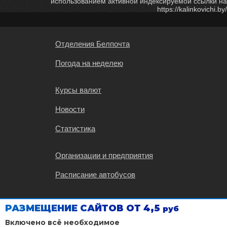
использованием активной индексируемой ссылки на
https://kalinkovichi.by/
Отделения Белпочта
Погода на неделею
Курсы валют
Новости
Статистика
Организации и предприятия
Расписание автобусов
Карта Калинковичей
РАЗМЕЩЕНИЕ САЙТОВ ОТ 4,5
руб
Расписание поездов
Включено всё необходимое