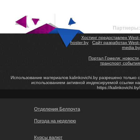
Партнеры:
Хостинг предоставлен West-
hoster.by
Сайт разработан West-
media.by
Портал Гомеля: новости,
транспорт, события
Использование материалов kalinkovichi.by разрешено только с
использованием активной индексируемой ссылки на
https://kalinkovichi.by/
Отделения Белпочта
Погода на неделею
Курсы валют