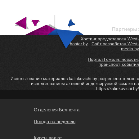
Партнеры:
Хостинг предоставлен West-
hoster.by
Сайт разработан West-
media.by
Портал Гомеля: новости,
транспорт, события
Использование материалов kalinkovichi.by разрешено только с
использованием активной индексируемой ссылки на
https://kalinkovichi.by/
Отделения Белпочта
Погода на неделею
Курсы валют