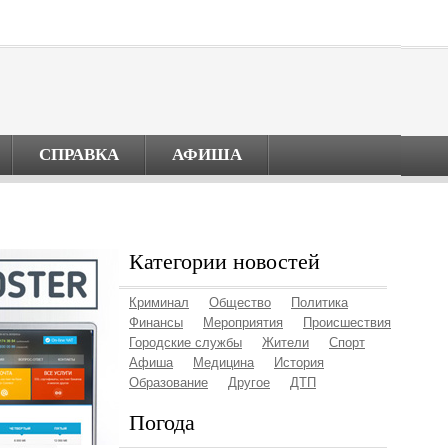
СПРАВКА
АФИША
Категории новостей
Криминал
Общество
Политика
Финансы
Мероприятия
Происшествия
Городские службы
Жители
Спорт
Афиша
Медицина
История
Образование
Другое
ДТП
Погода