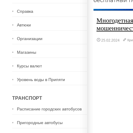
бесплатный п
Справка
Многодетная
Автюки
мошенничес
Организации
25.02.2024
Кри
Магазины
Курсы валют
Уровень воды в Припяти
ТРАНСПОРТ
Расписание городских автобусов
Пригородные автобусы