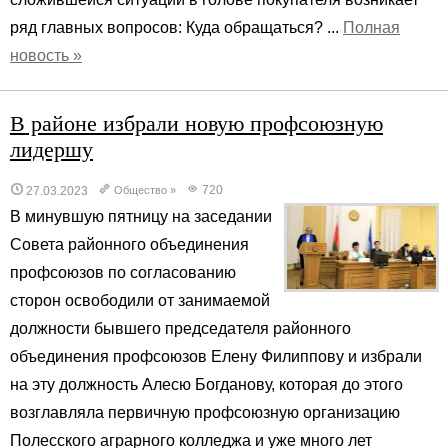
ряд главных вопросов: Куда обращаться? ...
Полная
новость »
В районе избрали новую профсоюзную
лидершу
720
27.03.2023
Общество
»
В минувшую пятницу на заседании
Совета районного объединения
профсоюзов по согласованию
сторон освободили от занимаемой
должности бывшего председателя районного
объединения профсоюзов Елену Филиппову и избрали
на эту должность Алесю Богданову, которая до этого
возглавляла первичную профсоюзную организацию
Полесского аграрного колледжа и уже много лет