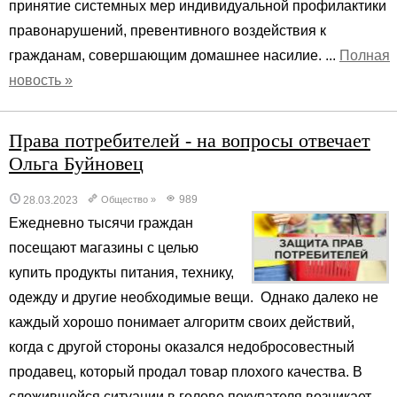
принятие системных мер индивидуальной профилактики
правонарушений, превентивного воздействия к
гражданам, совершающим домашнее насилие. ...
Полная
новость »
Права потребителей - на вопросы отвечает
Ольга Буйновец
989
28.03.2023
Общество
»
Ежедневно тысячи граждан
посещают магазины с целью
купить продукты питания, технику,
одежду и другие необходимые вещи. Однако далеко не
каждый хорошо понимает алгоритм своих действий,
когда с другой стороны оказался недобросовестный
продавец, который продал товар плохого качества. В
сложившейся ситуации в голове покупателя возникает