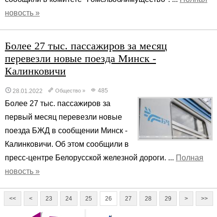
новость »
Более 27 тыс. пассажиров за месяц
перевезли новые поезда Минск -
Калинковичи
485
28.01.2022
Общество
»
Более 27 тыс. пассажиров за
первый месяц перевезли новые
поезда БЖД в сообщении Минск -
Калинковичи. Об этом сообщили в
пресс-центре Белорусской железной дороги. ...
Полная
новость »
<<
<
23
24
25
26
27
28
29
>
>>