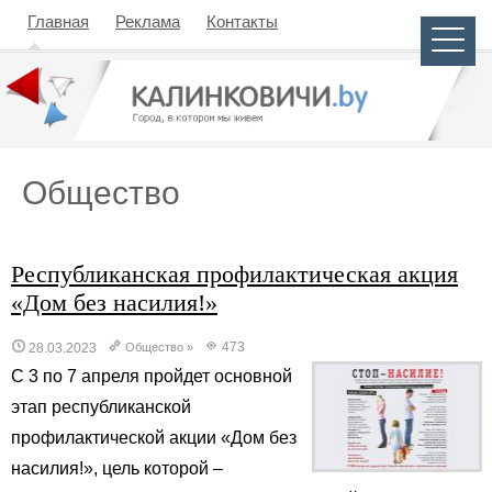
Главная
Реклама
Контакты
Общество
Республиканская профилактическая акция
«Дом без насилия!»
473
28.03.2023
Общество
»
С 3 по 7 апреля пройдет основной
этап республиканской
профилактической акции «Дом без
насилия!», цель которой –