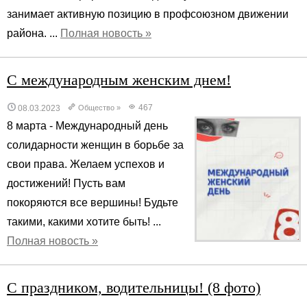
занимает активную позицию в профсоюзном движении
района. ...
Полная новость »
С международным женским днем!
467
08.03.2023
Общество
»
8 марта - Международный день
солидарности женщин в борьбе за
свои права. Желаем успехов и
достижений! Пусть вам
покоряются все вершины! Будьте
такими, какими хотите быть! ...
Полная новость »
С праздником, водительницы! (8 фото)