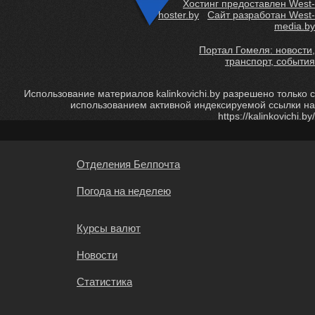
Хостинг предоставлен West-
hoster.by
Сайт разработан West-
media.by
Портал Гомеля: новости,
транспорт, события
Использование материалов kalinkovichi.by разрешено только с
использованием активной индексируемой ссылки на
https://kalinkovichi.by/
Отделения Белпочта
Погода на неделею
Курсы валют
Новости
Статистика