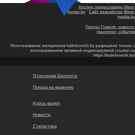
Хостинг предоставлен West-
hoster.by
Сайт разработан West-
media.by
Портал Гомеля: новости,
транспорт, события
Использование материалов kalinkovichi.by разрешено только с
использованием активной индексируемой ссылки на
https://kalinkovichi.by/
Отделения Белпочта
Погода на неделею
Курсы валют
Новости
Статистика