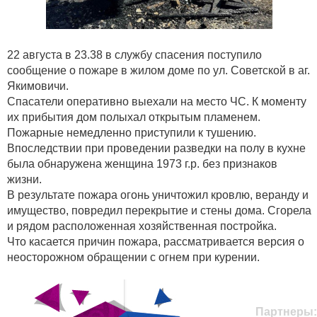
22 августа в 23.38 в службу спасения поступило
сообщение о пожаре в жилом доме по ул. Советской в аг.
Якимовичи.
Спасатели оперативно выехали на место ЧС. К моменту
их прибытия дом полыхал открытым пламенем.
Пожарные немедленно приступили к тушению.
Впоследствии при проведении разведки на полу в кухне
была обнаружена женщина 1973 г.р. без признаков
жизни.
В результате пожара огонь уничтожил кровлю, веранду и
имущество, повредил перекрытие и стены дома. Сгорела
и рядом расположенная хозяйственная постройка.
Что касается причин пожара, рассматривается версия о
неосторожном обращении с огнем при курении.
Партнеры: