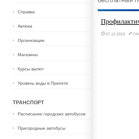
бесплатный п
Справка
Профилактич
Автюки
07.10.2024
Об
Организации
Магазины
Курсы валют
Уровень воды в Припяти
ТРАНСПОРТ
Расписание городских автобусов
Пригородные автобусы