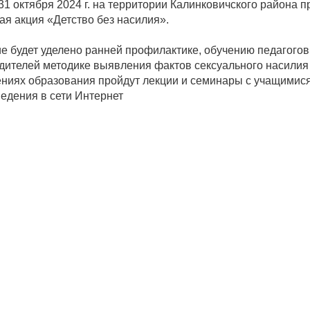
 31 октября 2024 г. на территории Калинковичского района п
я акция «Детство без насилия».
е будет уделено ранней профилактике, обучению педагогов
дителей методике выявления фактов сексуального насилия 
ениях
образования пройдут лекции и семинары с учащимис
едения в сети Интернет