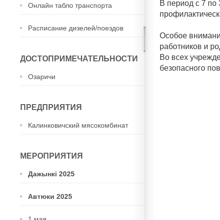
В период с 7 по
Онлайн табло транспорта
профилактическа
Расписание дизелей/поездов
Особое внимани
работников и ро
Во всех учрежд
ДОСТОПРИМЕЧАТЕЛЬНОСТИ
безопасного пов
Озаричи
ПРЕДПРИЯТИЯ
Калинковичский мясокомбинат
МЕРОПРИЯТИЯ
Дажынкі 2025
Автюки 2025
1 мая