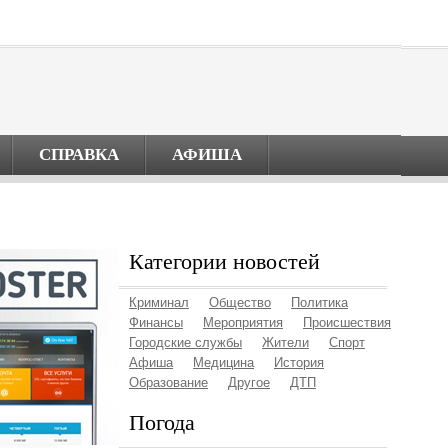
СПРАВКА
АФИША
Категории новостей
Криминал
Общество
Политика
Финансы
Мероприятия
Происшествия
Городские службы
Жители
Спорт
Афиша
Медицина
История
Образование
Другое
ДТП
Погода