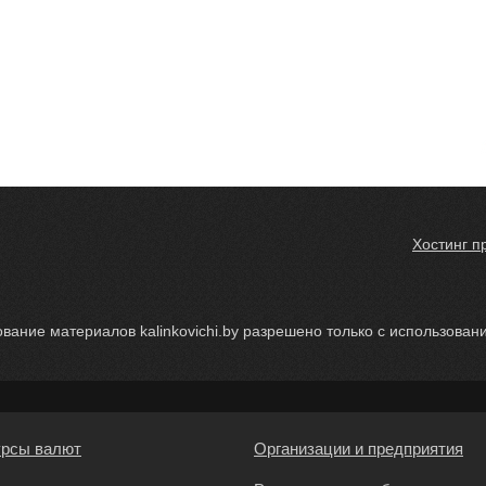
Хостинг п
вание материалов kalinkovichi.by разрешено только с использование
урсы валют
Организации и предприятия