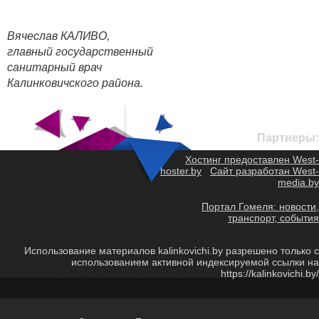
Вячеслав КАЛИВО,
главный государственный
санитарный врач
Калинковичского района.
Партнеры:
Хостинг предоставлен West-
hoster.by
Сайт разработан West-
media.by
Портал Гомеля: новости,
транспорт, события
Использование материалов kalinkovichi.by разрешено только с
использованием активной индексируемой ссылки на
https://kalinkovichi.by/