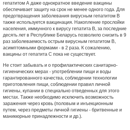
гепатитом А даже однократное введение вакцины
обеспечивает защиту на срок не менее одного года. Для
предотвращения заболевания вирусным гепатитом В
также используется вакцинация. Накопление прослойки
населения, иммунного к вирусу гепатита В, за последние
десять лет в Республике Беларусь позволило снизить в 9
раз заболеваемость острым вирусным гепатитом В,
асимптомными формами - в 2 раза. К сожалению,
вакцины от гепатита С пока не существует.
Не стоит забывать и о профилактических санитарно-
гигиенических мерах - употреблении пищи и воды
гарантированного качества, соблюдении технологии
приготовления пищи, соблюдении правил личной
гигиены, купании в специально отведенных для этого
местах. Также необходимо исключить возможность
заражения через кровь (половым и инъекционным
путем, через предметы личной гигиены - бритвенные и
маникюрные принадлежности и др.).