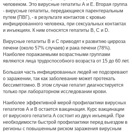
человеком. Это вирусные гепатиты А и Е. Вторая группа
- вирусные гепатиты, передающиеся парентеральным
путем (ПВГ), - в результате контактов с кровью
инфицированного человека, при сексуальных контактах
и инъекциях. К ним относятся гепатиты В, С и D.
Вирусные гепатиты В и С приводят к развитию цирроза
печени (около 57% случаев) и рака печени (78%).
Наиболее поражаемыми возрастными группами
являются лица трудоспособного возраста от 15 до 60 лет.
Большая часть инфицированных людей не подозревают
о заражении, так как заболевание может протекать
бессимптомно. В этом случае гепатит диагностируется
только при лабораторном исследовании крови.
Наиболее эффективной мерой профилактики вирусных
гепатитов А и В остается вакцинация. Курс вакцинации
от вирусного гепатита А состоит из двух инъекций. При
необходимости быстрой профилактики перед выездом в
регионы с повышенным риском заражения вирусным