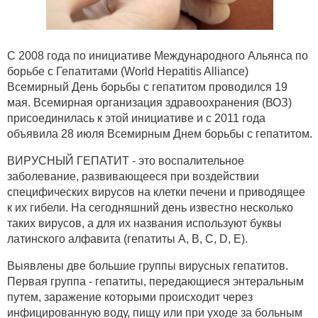
С 2008 года по инициативе Международного Альянса по
борьбе с Гепатитами (World Hepatitis Alliance)
Всемирный День борьбы с гепатитом проводился 19
мая. Всемирная организация здравоохранения (ВОЗ)
присоединилась к этой инициативе и с 2011 года
объявила 28 июля Всемирным Днем борьбы с гепатитом.
ВИРУСНЫЙ ГЕПАТИТ - это воспалительное
заболевание, развивающееся при воздействии
специфических вирусов на клетки печени и приводящее
к их гибели. На сегодняшний день известно несколько
таких вирусов, а для их названия используют буквы
латинского алфавита (гепатиты А, В, С, D, Е).
Выявлены две большие группы вирусных гепатитов.
Первая группа - гепатиты, передающиеся энтеральным
путем, заражение которыми происходит через
инфицированную воду, пищу или при уходе за больным