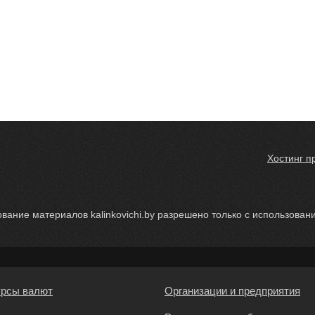
Хостинг п
вание материалов kalinkovichi.by разрешено только с использование
урсы валют
Организации и предприятия