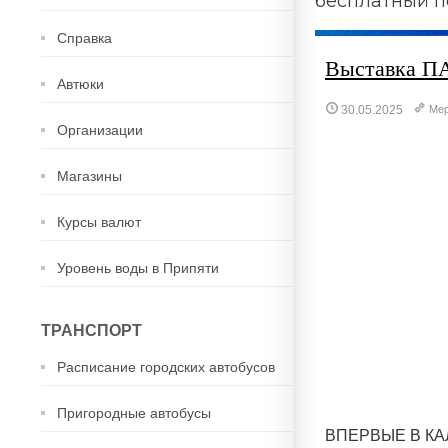
бесплатный п
Справка
Выставка П
Автюки
30.05.2025
Мер
Организации
Магазины
Курсы валют
Уровень воды в Припяти
ТРАНСПОРТ
Расписание городских автобусов
Пригородные автобусы
ВПЕРВЫЕ В К