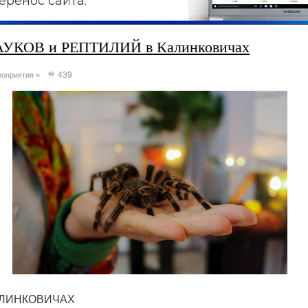
еренос сайта.
АУКОВ и РЕПТИЛИЙ в Калинковичах
439
оприятия
»
АЛИНКОВИЧАХ