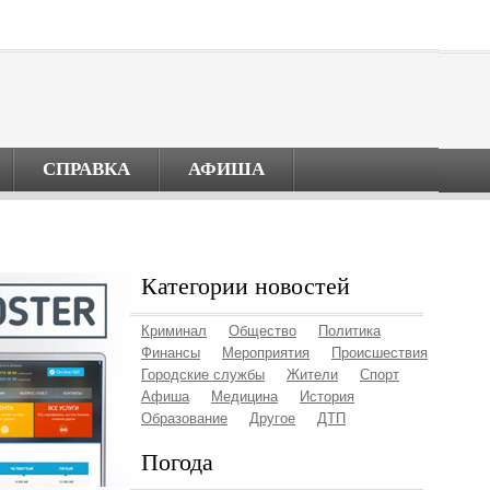
СПРАВКА
АФИША
Категории новостей
Криминал
Общество
Политика
Финансы
Мероприятия
Происшествия
Городские службы
Жители
Спорт
Афиша
Медицина
История
Образование
Другое
ДТП
Погода