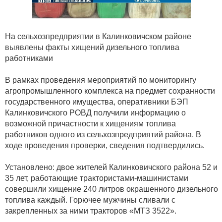
На сельхозпредприятии в Калинковичском районе
выявлены факты хищений дизельного топлива
работниками
В рамках проведения мероприятий по мониторингу
агропромышленного комплекса на предмет сохранности
государственного имущества, оперативники БЭП
Калинковичского РОВД получили информацию о
возможной причастности к хищениям топлива
работников одного из сельхозпредприятий района. В
ходе проведения проверки, сведения подтвердились.
Установлено: двое жителей Калинковичского района 52 и
35 лет, работающие трактористами-машинистами
совершили хищение 240 литров окрашенного дизельного
топлива каждый. Горючее мужчины сливали с
закрепленных за ними тракторов «МТЗ 3522».