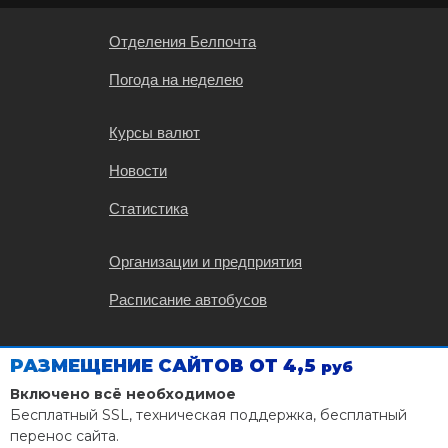
Отделения Белпочта
Погода на неделею
Курсы валют
Новости
Статистика
Организации и предприятия
Расписание автобусов
Карта Калинковичей
РАЗМЕЩЕНИЕ САЙТОВ ОТ 4,5
руб
Расписание поездов
Включено всё необходимое
Бесплатный SSL, техническая поддержка, бесплатный
Чек-листы дел
перенос сайта.