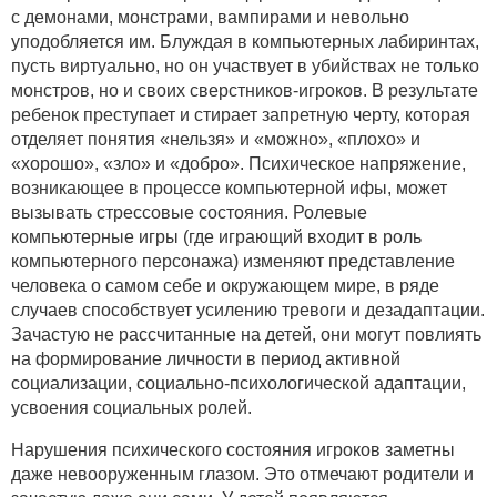
с демонами, монстрами, вампирами и невольно
уподобляется им. Блуждая в компьютерных лабиринтах,
пусть виртуально, но он участвует в убийствах не только
монстров, но и своих сверстников-игроков. В результате
ребенок преступает и стирает запретную черту, которая
отделяет понятия «нельзя» и «можно», «плохо» и
«хорошо», «зло» и «добро». Психическое напряжение,
возникающее в процессе компьютерной ифы, может
вызывать стрессовые состояния. Ролевые
компьютерные игры (где играющий входит в роль
компьютерного персонажа) изменяют представление
человека о самом себе и окружающем мире, в ряде
случаев способствует усилению тревоги и дезадаптации.
Зачастую не рассчитанные на детей, они могут повлиять
на формирование личности в период активной
социализации, социально-психологической адаптации,
усвоения социальных ролей.
Нарушения психического состояния игроков заметны
даже невооруженным глазом. Это отмечают родители и