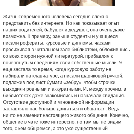
Жизнь современного человека сегодня сложно
представить без интернета. Но как показывает опыт
наших родителей, бабушек и дедушек, она очень даже
возможна. К примеру, раньше студенты и учащиеся
писали рефераты, курсовые и дипломы, часами
просиживая в читальном зале библиотеки, обложившись
со всех сторон нужной литературой, прибавляя к
почерпнутым сведениям свои собственные мысли. Я
еще застала то время, когда курсовую работу не
набирали на клавиатуре, а писали шариковой ручкой,
подложив под лист бумаги «зебру», чтобы строчки
выходили ровными и аккуратными. И, между прочим, в
библиотеках даже знакомились и назначали свидания.
Отсутствие доступной и мгновенной информации
заставляло нас больше двигаться и общаться. Ведь
ничто не заменит настоящего живого общения. Конечно,
общение в чате тоже интересно, но там мы не видим
того, с кем общаемся, а это уже существенный