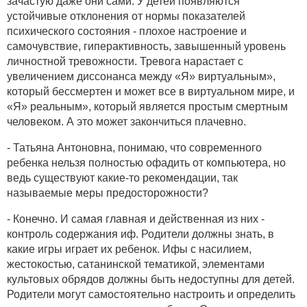
зачастую даже они сами. У детей появляются
устойчивые отклонения от нормы показателей
психического состояния - плохое настроение и
самочувствие, гиперактивность, завышенный уровень
личностной тревожности. Тревога нарастает с
увеличением диссонанса между «Я» виртуальным»,
который бессмертен и может все в виртуальном мире, и
«Я» реальным», который является простым смертным
человеком. А это может закончиться плачевно.
- Татьяна Антоновна, понимаю, что современного
ребенка нельзя полностью офадить от компьютера, но
ведь существуют какие-то рекомендации, так
называемые меры предосторожности?
- Конечно. И самая главная и действенная из них -
контроль содержания иф. Родители должны знать, в
какие игры играет их ребенок. Ифы с насилием,
жестокостью, сатанинской тематикой, элементами
культовых обрядов должны быть недоступны для детей.
Родители могут самостоятельно настроить и определить