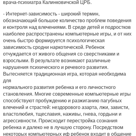
врача-психиатра Калинковичской ЦРБ.
- Интернет-зависимость - широкий термин,
обозначающий большое количество проблем поведения
и контроля над влечениями. В среде детей и подростков
наиболее распространены компьютерные игры, и от них
очень быстро формируется психологическая
зависимость сродни наркотической. Ребенок
отчуждается от живого общения со сверстниками и
взрослыми. В результате возникают различные
нарушения психического и речевого развития.
Вытесняется традиционная игра, которая необходима
для
нормального развития ребенка и его личностного
становления. Многие современные компьютерные игры
способствуют пробуждению и разжиганию пагубных
влечений и страстей: нездорового азарта, лжи, зависти,
властолюбия, тщеславия, наживы, гнева, гордыни и
агрессивности. Происходит перестройка сознания
ребенка и далеко не в лучшую сторону. Посредством
некоторых компьютерных иф ребенок входит в общение