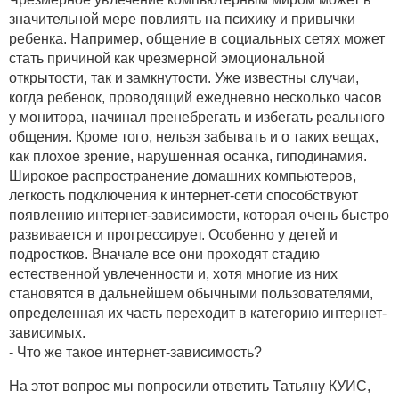
значительной мере повлиять на психику и привычки
ребенка. Например, общение в социальных сетях может
стать причиной как чрезмерной эмоциональной
открытости, так и замкнутости. Уже известны случаи,
когда ребенок, проводящий ежедневно несколько часов
у монитора, начинал пренебрегать и избегать реального
общения. Кроме того, нельзя забывать и о таких вещах,
как плохое зрение, нарушенная осанка, гиподинамия.
Широкое распространение домашних компьютеров,
легкость подключения к интернет-сети способствуют
появлению интернет-зависимости, которая очень быстро
развивается и прогрессирует. Особенно у детей и
подростков. Вначале все они проходят стадию
естественной увлеченности и, хотя многие из них
становятся в дальнейшем обычными пользователями,
определенная их часть переходит в категорию интернет-
зависимых.
- Что же такое интернет-зависимость?
На этот вопрос мы попросили ответить Татьяну КУИС,