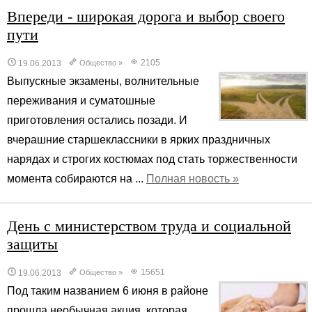
Впереди - широкая дорога и выбор своего
пути
2105
19.06.2013
Общество
»
Выпускные экзамены, волнительные
переживания и суматошные
приготовления остались позади. И
вчерашние старшеклассники в ярких праздничных
нарядах и строгих костюмах под стать торжественности
момента собираются на ...
Полная новость »
День с министерством труда и социальной
защиты
15651
19.06.2013
Общество
»
Под таким названием 6 июня в районе
прошла необычная акция, которая