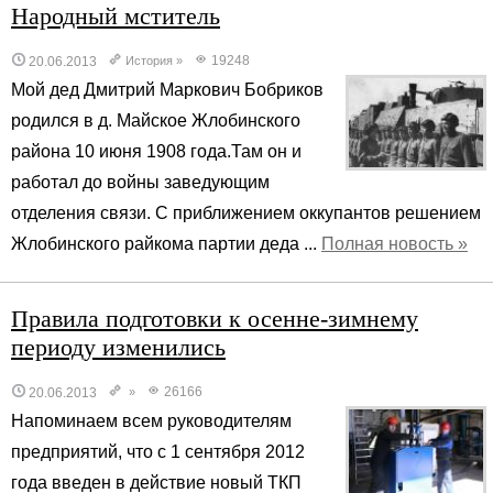
Народный мститель
19248
20.06.2013
История
»
Мой дед Дмитрий Маркович Бобриков
родился в д. Майское Жлобинского
района 10 июня 1908 года.Там он и
работал до войны заведующим
отделения связи. С приближением оккупантов решением
Жлобинского райкома партии деда ...
Полная новость »
Правила подготовки к осенне-зимнему
периоду изменились
26166
20.06.2013
»
Напоминаем всем руководителям
предприятий, что с 1 сентября 2012
года введен в действие новый ТКП