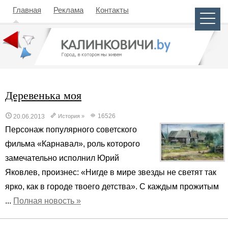
Главная
Реклама
Контакты
Деревенька моя
16526
20.06.2013
История
»
Персонаж популярного советского
фильма «Карнавал», роль которого
замечательно исполнил Юрий
Яковлев, произнес: «Нигде в мире звезды не светят так
ярко, как в городе твоего детства». С каждым прожитым
...
Полная новость »