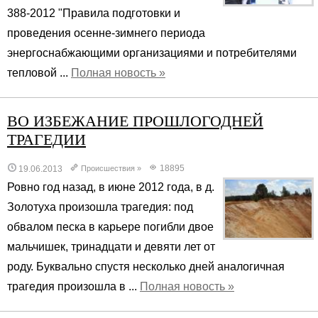
388-2012 "Правила подготовки и
проведения осенне-зимнего периода
энергоснабжающими организациями и потребителями
тепловой ...
Полная новость »
ВО ИЗБЕЖАНИЕ ПРОШЛОГОДНЕЙ
ТРАГЕДИИ
18895
19.06.2013
Происшествия
»
Ровно год назад, в июне 2012 года, в д.
Золотуха произошла трагедия: под
обвалом песка в карьере погибли двое
мальчишек, тринадцати и девяти лет от
роду. Буквально спустя несколько дней аналогичная
трагедия произошла в ...
Полная новость »