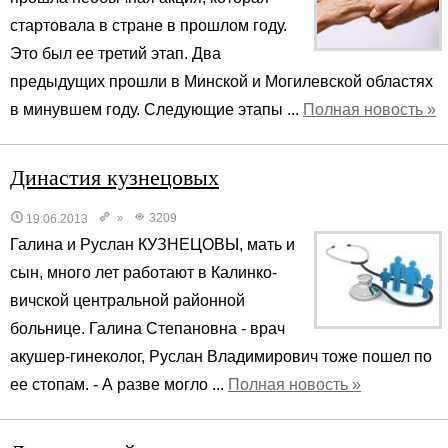
стартовала в стране в прошлом году.
Это был ее третий этап. Два
предыдущих прошли в Минской и Могилевской областях
в минувшем году. Следующие этапы ...
Полная новость »
Династия кузнецовых
3209
19.06.2013
»
Галина и Руслан КУЗНЕЦОВЫ, мать и
сын, много лет работают в Калинко-
вичской центральной районной
больнице. Галина Степановна - врач
акушер-гинеколог, Руслан Владимирович тоже пошел по
ее стопам. - А разве могло ...
Полная новость »